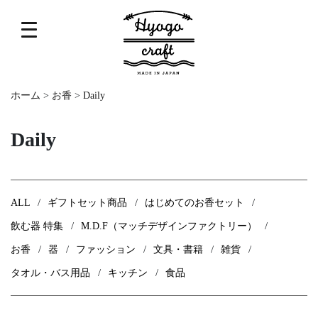
ホーム
>
お香
>
Daily
Daily
ALL
ギフトセット商品
はじめてのお香セット
飲む器 特集
M.D.F（マッチデザインファクトリー）
お香
器
ファッション
文具・書籍
雑貨
タオル・バス用品
キッチン
食品