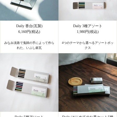
Daily 香台(瓦製)
Daily 3種アソート
6,160円(税込)
1,980円(税込)
みなみ淡路で鬼師の手によって作ら
4つのテーマから選べるアソートボッ
れた、いぶし銀瓦
クス