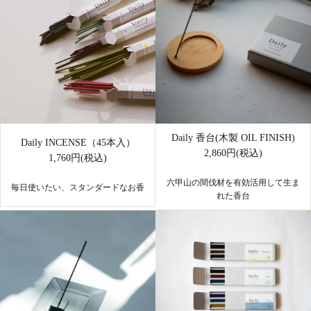
Daily 香台(木製 OIL FINISH)
Daily INCENSE（45本入）
2,860円(税込)
1,760円(税込)
六甲山の間伐材を有効活用して生ま
毎日使いたい、スタンダードなお香
れた香台