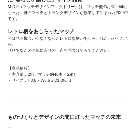
M.D.F（マッチデザインファクトリー）は、マッチ型のお香「hib
なった、神戸マッチとトランクデザインが協業して生まれた2009
です。
レトロ柄をあしらったマッチ
今は見る機会が少なくなったレトロな柄があしらわれたTシャツ。
ら、
ぜひあなたのお気に入りの一点を見つけてみてください。
【商品情報】
・内容量：2箱（マッチ約40本 × 2箱）
・サイズ：H3.5 x W5.6 x D1.8(cm)
ものづくりとデザインの間に灯ったマッチの未来