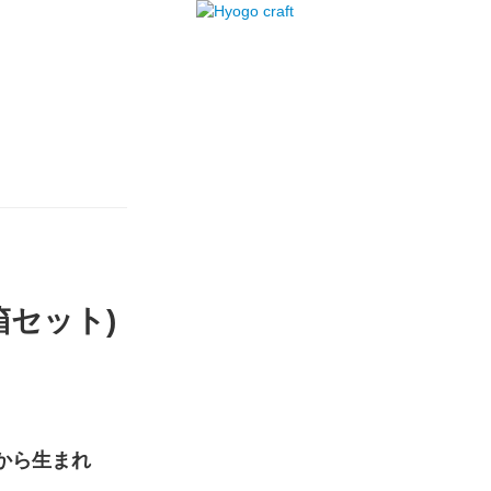
箱セット)
から生まれ