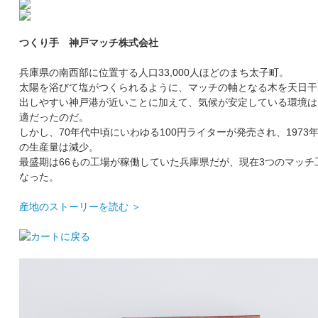
つくり手 神戸マッチ株式会社
兵庫県の南西部に位置する人口33,000人ほどのまち太子町。
太陽を浴びて塩がつくられるように、マッチの軸となる木を天日干
出しやすい神戸港が近いことに加えて、気候が安定している環境は
適だったのだ。
しかし、70年代中頃にいわゆる100円ライターが発売され、1973
の生産量は減少。
最盛期は66もの工場が稼働していた兵庫県だが、現在3つのマッチ
なった。
産地のストーリーを読む ＞