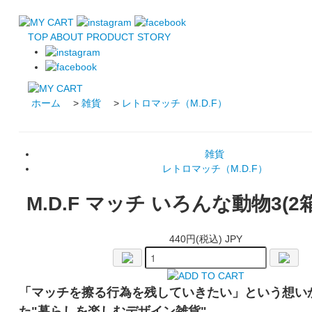
TOP
ABOUT
PRODUCT
STORY
ホーム
>
雑貨
>
レトロマッチ（M.D.F）
雑貨
レトロマッチ（M.D.F）
M.D.F マッチ いろんな動物3(2
440円(税込) JPY
「マッチを擦る行為を残していきたい」という想い
た"暮らしを楽しむデザイン雑貨"