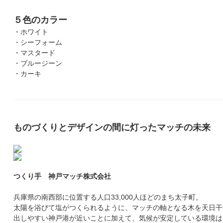
５色のカラー
・ホワイト
・シーフォーム
・マスタード
・ブルージーン
・カーキ
ものづくりとデザインの間に灯ったマッチの未来
つくり手 神戸マッチ株式会社
兵庫県の南西部に位置する人口33,000人ほどのまち太子町。
太陽を浴びて塩がつくられるように、マッチの軸となる木を天日干
出しやすい神戸港が近いことに加えて、気候が安定している環境は