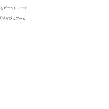
年をピークにマッチ
工場が残るのみと