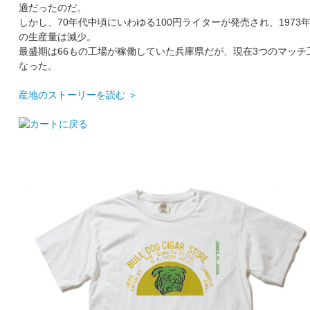
適だったのだ。
しかし、70年代中頃にいわゆる100円ライターが発売され、1973
の生産量は減少。
最盛期は66もの工場が稼働していた兵庫県だが、現在3つのマッチ
なった。
産地のストーリーを読む ＞