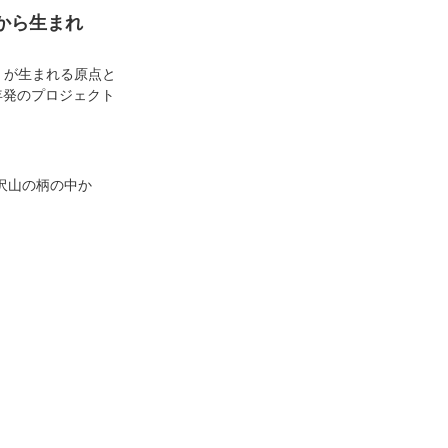
から生まれ
i」が生まれる原点と
年発のプロジェクト
沢山の柄の中か