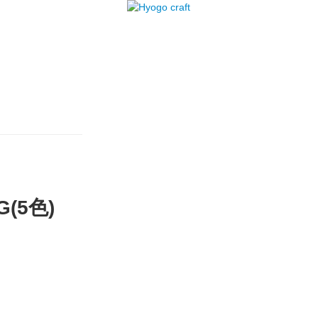
G(5色)