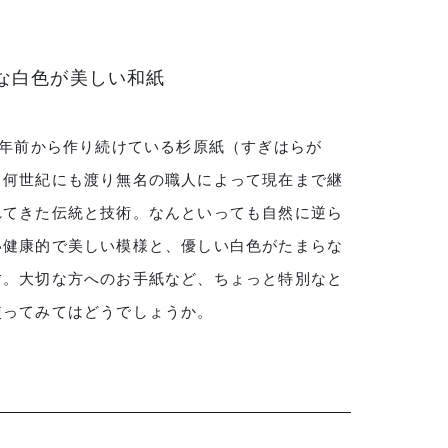
な白色が美しい和紙
00年前から作り続けている杉原紙（すぎはらが
。何世紀にも渡り無名の職人によって現在まで継
れてきた伝統と技術。なんといっても自然に逆ら
い健康的で美しい模様と、優しい白色がたまらな
す。大切な方へのお手紙など、ちょっと特別なと
使ってみてはどうでしょうか。