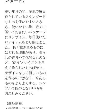
ンダード。
長い年月の間、産地で毎日
作られているスタンダード
なものを使いやすい大き
さ、使いやすい量、近くに
置いておきたいパッケージ
にリデザイン。毎日使いた
いアイテムをとり揃えまし
た。 長く愛されるものに
はどれも理由があり、暮ら
しの道具や文化的なものな
ど、“使う”ということを考
えて作られたものばかり。
デザインをして新しいもの
を作るのではなく、今ある
ものをよりよくする。シン
プルで飽のこないDailyを
お楽しみください。
【商品情報】
・内容量：マッチ約40本