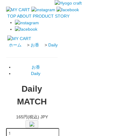
TOP
ABOUT
PRODUCT
STORY
ホーム
>
お香
>
Daily
お香
Daily
Daily
MATCH
165円(税込) JPY