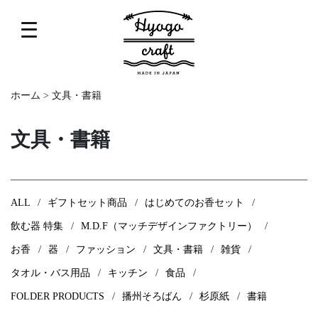
ホーム
>
文具・書籍
文具・書籍
ALL
ギフトセット商品
はじめてのお香セット
飲む器 特集
M.D.F（マッチデザインファクトリー）
お香
器
ファッション
文具・書籍
雑貨
タオル・バス用品
キッチン
食品
FOLDER PRODUCTS
播州そろばん
杉原紙
書籍