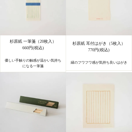
杉原紙 一筆箋（20枚入）
杉原紙 耳付はがき（5枚入）
660円(税込)
770円(税込)
優しい手触りの触感が温かい気持ち
縁のフワフワ感が気持ち良いはがき
になる一筆箋