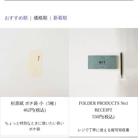
おすすめ順
| 価格順 |
新着順
杉原紙 ポチ袋 小（5枚）
FOLDER PRODUCTS No1
462円(税込)
RECEIPT
550円(税込)
ちょっと特別なときに使いたい良い
ポチ袋
レジで丁寧に使える複写領収書