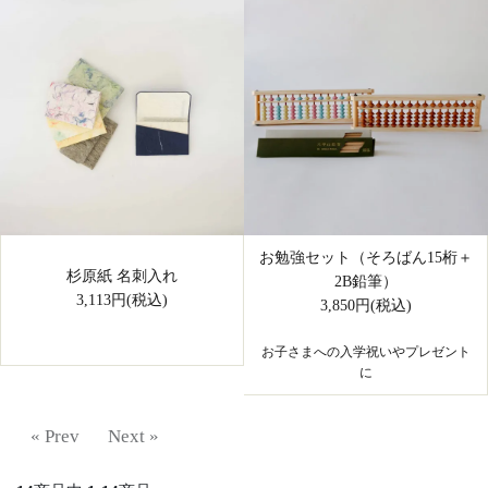
お勉強セット（そろばん15桁＋
杉原紙 名刺入れ
2B鉛筆）
3,113円(税込)
3,850円(税込)
お子さまへの入学祝いやプレゼント
に
« Prev
Next »